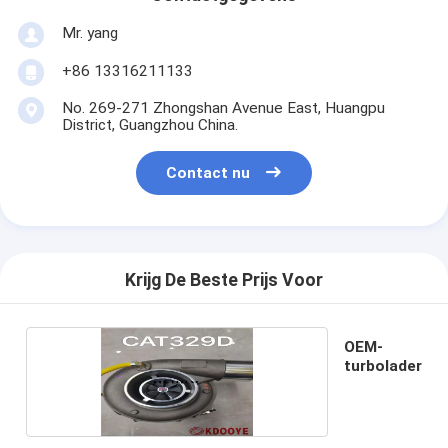
Mr. yang
+86 13316211133
No. 269-271 Zhongshan Avenue East, Huangpu
District, Guangzhou China.
Contact nu
Krijg De Beste Prijs Voor
OEM-
turbolader