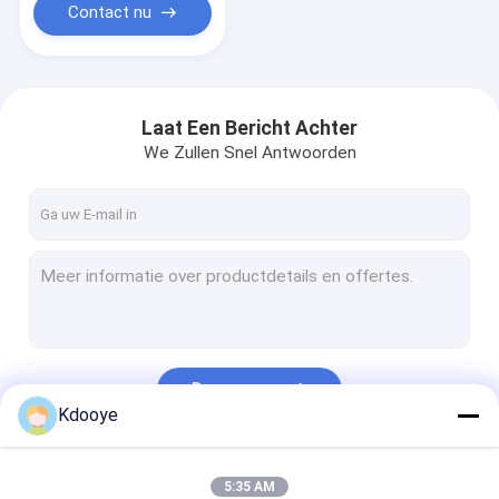
Contact nu
Laat Een Bericht Achter
We Zullen Snel Antwoorden
Doorgaan
Kdooye
Onze Categorieën
5:35 AM