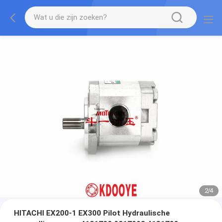
2
/
4
HITACHI EX200-1 EX300 Pilot Hydraulische