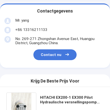
Contactgegevens
Mr. yang
+86 13316211133
No. 269-271 Zhongshan Avenue East, Huangpu
District, Guangzhou China.
Contact nu
Krijg De Beste Prijs Voor
HITACHI EX200-1 EX300 Pilot
Hydraulische versnellingspomp
4181700 9217993 4181700