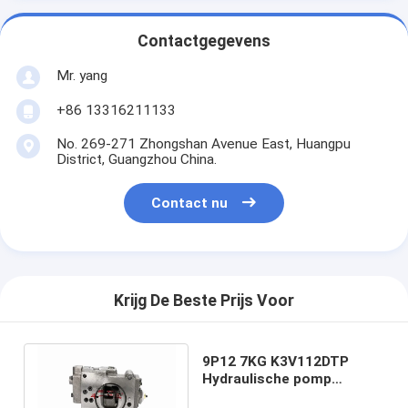
Contactgegevens
Mr. yang
+86 13316211133
No. 269-271 Zhongshan Avenue East, Huangpu
District, Guangzhou China.
Contact nu
Krijg De Beste Prijs Voor
9P12 7KG K3V112DTP
Hydraulische pomp
regulator Fit Hyundai 215-