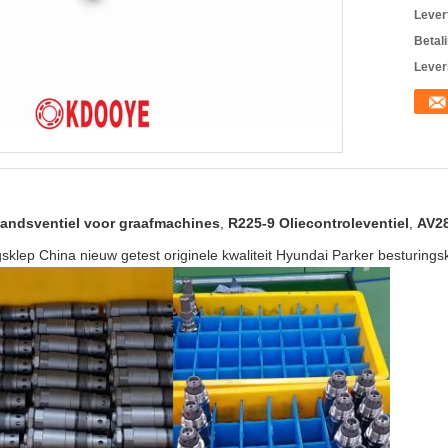
Levert
Betal
Lever
tandsventiel voor graafmachines
,
R225-9 Oliecontroleventiel
,
AV28
lep China nieuw getest originele kwaliteit Hyundai Parker besturings