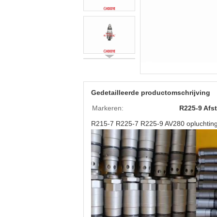
Gedetailleerde productomschrijving
Markeren:
R225-9 Afs
R215-7 R225-7 R225-9 AV280 opluchtingsk