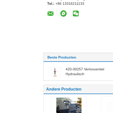
Tel.:
+86 13316211133
Beste Producten
420-00257 Verlosventiel
Hydraulisch
Andere Producten