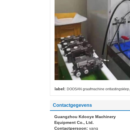
label:
DOOSAN graafmachine ontlastingsklep
Contactgegevens
Guangzhou Kdooye Machinery
Equipment Co., Ltd.
Contactpersoon:
yang