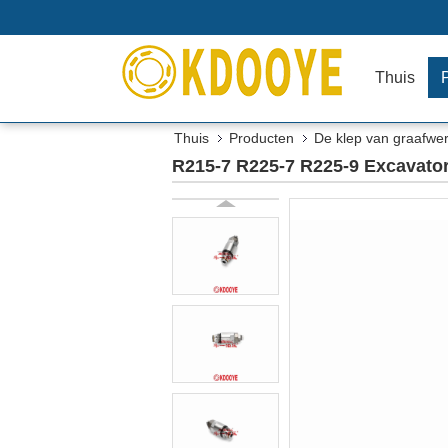
Thuis
Thuis
Producten
De klep van graafwer
R215-7 R225-7 R225-9 Excavator 