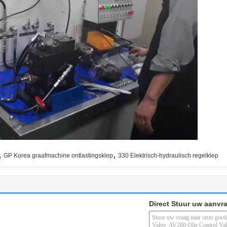
,
,
GP Korea graafmachine ontlastingsklep
330 Elektrisch-hydraulisch regelklep
Direct Stuur uw aanvr