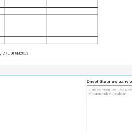
,
D7E BF6M2013
Direct Stuur uw aanvr