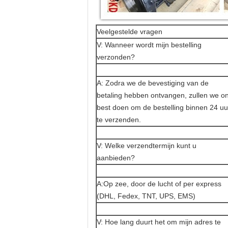
Veelgestelde vragen
V: Wanneer wordt mijn bestelling
verzonden?
A: Zodra we de bevestiging van de
betaling hebben ontvangen, zullen we o
best doen om de bestelling binnen 24 uu
te verzenden.
V: Welke verzendtermijn kunt u
aanbieden?
A:Op zee, door de lucht of per express
(DHL, Fedex, TNT, UPS, EMS)
V: Hoe lang duurt het om mijn adres te