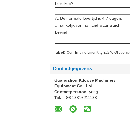
bereiken?
A: De normale levertijd is 4-7 dagen,
afhankelijk van het land waar u zich
bevindt.
,
label:
Oem Engine Liner Kit
Ec240 Oliepomp
Contactgegevens
Guangzhou Kdooye Machinery
Equipment Co., Ltd.
Contactpersoon:
yang
Tel.:
+86 13316211133