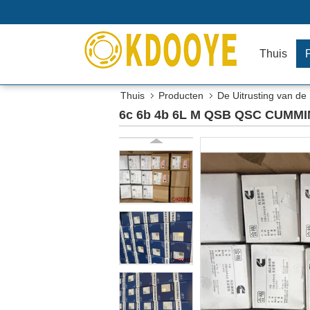
Thuis
Thuis
Producten
De Uitrusting van de
6c 6b 4b 6L M QSB QSC CUMMI