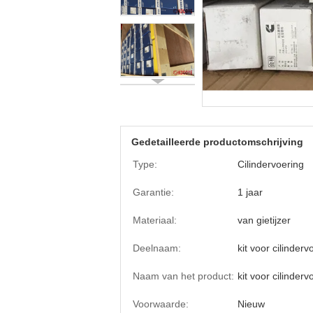
Gedetailleerde productomschrijving
Type:
Cilindervoering
Garantie:
1 jaar
Materiaal:
van gietijzer
Deelnaam:
kit voor cilinderv
Naam van het product:
kit voor cilinderv
Voorwaarde:
Nieuw