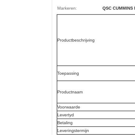
Markeren:
QSC CUMMINS M
Productbeschrijving
Toepassing
Productnaam
Voorwaarde
Levertyd
Betaling
Leveringstermijn