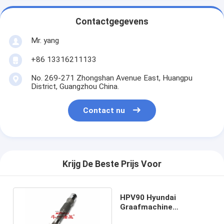
Contactgegevens
Mr. yang
+86 13316211133
No. 269-271 Zhongshan Avenue East, Huangpu
District, Guangzhou China.
Contact nu
Krijg De Beste Prijs Voor
HPV90 Hyundai
Graafmachine
Onderdelen 708-25-