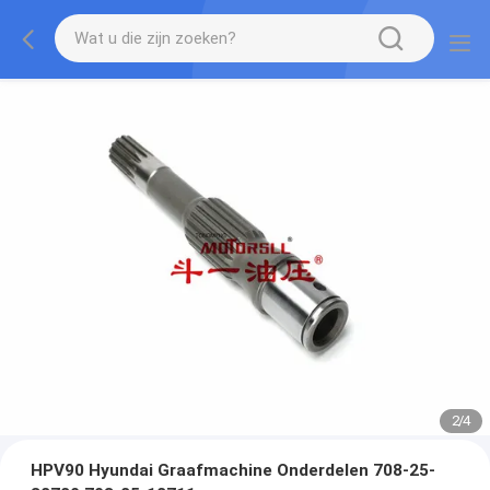
2
/
4
HPV90 Hyundai Graafmachine Onderdelen 708-25-