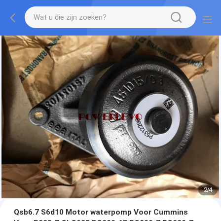
2
/
4
Qsb6.7 S6d10 Motor waterpomp Voor Cummins