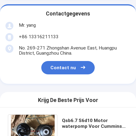
Contactgegevens
Mr. yang
+86 13316211133
No. 269-271 Zhongshan Avenue East, Huangpu
District, Guangzhou China.
Contact nu
Krijg De Beste Prijs Voor
Qsb6.7 S6d10 Motor
waterpomp Voor Cummins
Voor R225-7 CLG925 PC200-